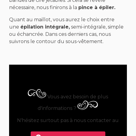
bandes de cire jetables. Si cela se révèle
nécessaire, nous finirons à la
pince à épiler.
Quant au maillot, vous aurez le choix entre
une
épilation intégrale,
semi-intégrale, simple
ou échancrée. Dans ces derniers cas, nous
suivrons le contour du sous-vêtement.
Vous avez besoin de plus
d'informations ?
N'hésitez surtout pas à nous contacter au