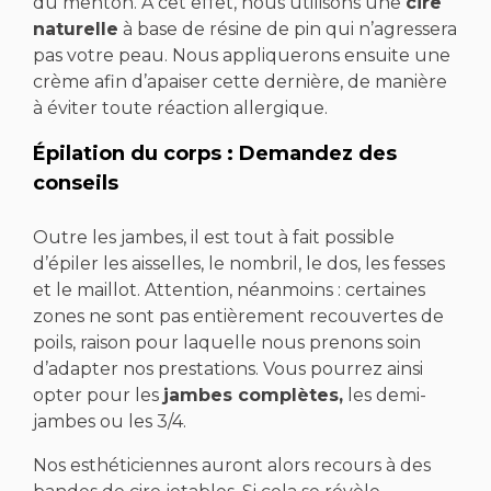
du menton. À cet effet, nous utilisons une
cire
naturelle
à base de résine de pin qui n’agressera
pas votre peau. Nous appliquerons ensuite une
crème afin d’apaiser cette dernière, de manière
à éviter toute réaction allergique.
Épilation du corps : Demandez des
conseils
Outre les jambes, il est tout à fait possible
d’épiler les aisselles, le nombril, le dos, les fesses
et le maillot. Attention, néanmoins : certaines
zones ne sont pas entièrement recouvertes de
poils, raison pour laquelle nous prenons soin
d’adapter nos prestations. Vous pourrez ainsi
opter pour les
jambes complètes,
les demi-
jambes ou les 3/4.
Nos esthéticiennes auront alors recours à des